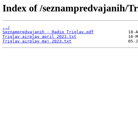
Index of /seznampredvajanih/Tr
../
Seznampredvajanih - Radio Triglav.pdf
Triglav airplay april 2023.txt
Triglav airplay maj 2023.txt