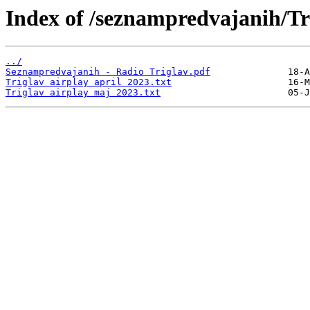
Index of /seznampredvajanih/Tr
../
Seznampredvajanih - Radio Triglav.pdf
Triglav airplay april 2023.txt
Triglav airplay maj 2023.txt