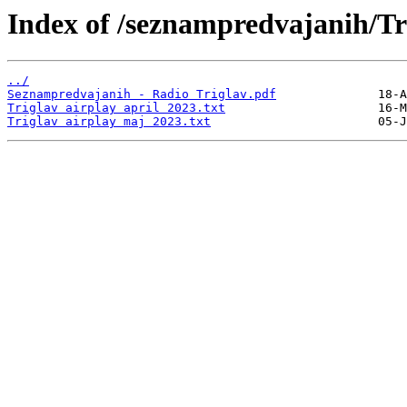
Index of /seznampredvajanih/Tr
../
Seznampredvajanih - Radio Triglav.pdf
Triglav airplay april 2023.txt
Triglav airplay maj 2023.txt