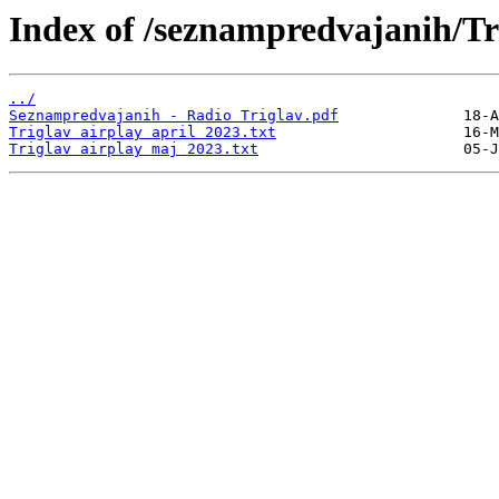
Index of /seznampredvajanih/Tr
../
Seznampredvajanih - Radio Triglav.pdf
Triglav airplay april 2023.txt
Triglav airplay maj 2023.txt