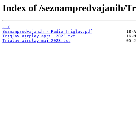
Index of /seznampredvajanih/Tr
../
Seznampredvajanih - Radio Triglav.pdf
Triglav airplay april 2023.txt
Triglav airplay maj 2023.txt