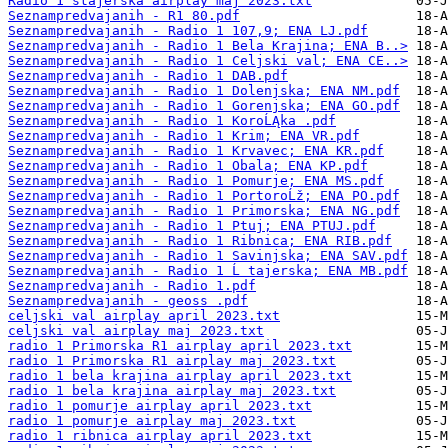
Radio 1 stajerska airplay maj 2023.txt
Seznampredvajanih - R1 80.pdf
Seznampredvajanih - Radio 1 107,9; ENA LJ.pdf
Seznampredvajanih - Radio 1 Bela Krajina; ENA B..>
Seznampredvajanih - Radio 1 Celjski val; ENA CE..>
Seznampredvajanih - Radio 1 DAB.pdf
Seznampredvajanih - Radio 1 Dolenjska; ENA NM.pdf
Seznampredvajanih - Radio 1 Gorenjska; ENA GO.pdf
Seznampredvajanih - Radio 1 KoroĹĄka .pdf
Seznampredvajanih - Radio 1 Krim; ENA VR.pdf
Seznampredvajanih - Radio 1 Krvavec; ENA KR.pdf
Seznampredvajanih - Radio 1 Obala; ENA KP.pdf
Seznampredvajanih - Radio 1 Pomurje; ENA MS.pdf
Seznampredvajanih - Radio 1 PortoroĹž; ENA PO.pdf
Seznampredvajanih - Radio 1 Primorska; ENA NG.pdf
Seznampredvajanih - Radio 1 Ptuj; ENA PTUJ.pdf
Seznampredvajanih - Radio 1 Ribnica; ENA RIB.pdf
Seznampredvajanih - Radio 1 Savinjska; ENA SAV.pdf
Seznampredvajanih - Radio 1 Ĺ tajerska; ENA MB.pdf
Seznampredvajanih - Radio 1.pdf
Seznampredvajanih - geoss .pdf
celjski val airplay april 2023.txt
celjski val airplay maj 2023.txt
radio 1 Primorska R1 airplay april 2023.txt
radio 1 Primorska R1 airplay maj 2023.txt
radio 1 bela krajina airplay april 2023.txt
radio 1 bela krajina airplay maj 2023.txt
radio 1 pomurje airplay april 2023.txt
radio 1 pomurje airplay maj 2023.txt
radio 1 ribnica airplay april 2023.txt