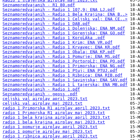
Radio 1 stajerska airplay maj 2023.txt
Seznampredvajanih - R1 80.pdf
Seznampredvajanih - Radio 1 107,9; ENA LJ.pdf
Seznampredvajanih - Radio 1 Bela Krajina; ENA B..>
Seznampredvajanih - Radio 1 Celjski val; ENA CE..>
Seznampredvajanih - Radio 1 DAB.pdf
Seznampredvajanih - Radio 1 Dolenjska; ENA NM.pdf
Seznampredvajanih - Radio 1 Gorenjska; ENA GO.pdf
Seznampredvajanih - Radio 1 KoroĹĄka .pdf
Seznampredvajanih - Radio 1 Krim; ENA VR.pdf
Seznampredvajanih - Radio 1 Krvavec; ENA KR.pdf
Seznampredvajanih - Radio 1 Obala; ENA KP.pdf
Seznampredvajanih - Radio 1 Pomurje; ENA MS.pdf
Seznampredvajanih - Radio 1 PortoroĹž; ENA PO.pdf
Seznampredvajanih - Radio 1 Primorska; ENA NG.pdf
Seznampredvajanih - Radio 1 Ptuj; ENA PTUJ.pdf
Seznampredvajanih - Radio 1 Ribnica; ENA RIB.pdf
Seznampredvajanih - Radio 1 Savinjska; ENA SAV.pdf
Seznampredvajanih - Radio 1 Ĺ tajerska; ENA MB.pdf
Seznampredvajanih - Radio 1.pdf
Seznampredvajanih - geoss .pdf
celjski val airplay april 2023.txt
celjski val airplay maj 2023.txt
radio 1 Primorska R1 airplay april 2023.txt
radio 1 Primorska R1 airplay maj 2023.txt
radio 1 bela krajina airplay april 2023.txt
radio 1 bela krajina airplay maj 2023.txt
radio 1 pomurje airplay april 2023.txt
radio 1 pomurje airplay maj 2023.txt
radio 1 ribnica airplay april 2023.txt