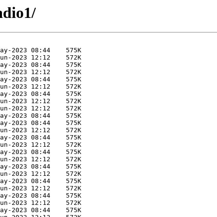
adio1/