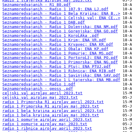
Radio 1 stajerska airplay maj 2023.txt
Seznampredvajanih - R1 80.pdf
Seznampredvajanih - Radio 1 107,9; ENA LJ.pdf
Seznampredvajanih - Radio 1 Bela Krajina; ENA B..>
Seznampredvajanih - Radio 1 Celjski val; ENA CE..>
Seznampredvajanih - Radio 1 DAB.pdf
Seznampredvajanih - Radio 1 Dolenjska; ENA NM.pdf
Seznampredvajanih - Radio 1 Gorenjska; ENA GO.pdf
Seznampredvajanih - Radio 1 KoroĹĄka .pdf
Seznampredvajanih - Radio 1 Krim; ENA VR.pdf
Seznampredvajanih - Radio 1 Krvavec; ENA KR.pdf
Seznampredvajanih - Radio 1 Obala; ENA KP.pdf
Seznampredvajanih - Radio 1 Pomurje; ENA MS.pdf
Seznampredvajanih - Radio 1 PortoroĹž; ENA PO.pdf
Seznampredvajanih - Radio 1 Primorska; ENA NG.pdf
Seznampredvajanih - Radio 1 Ptuj; ENA PTUJ.pdf
Seznampredvajanih - Radio 1 Ribnica; ENA RIB.pdf
Seznampredvajanih - Radio 1 Savinjska; ENA SAV.pdf
Seznampredvajanih - Radio 1 Ĺ tajerska; ENA MB.pdf
Seznampredvajanih - Radio 1.pdf
Seznampredvajanih - geoss .pdf
celjski val airplay april 2023.txt
celjski val airplay maj 2023.txt
radio 1 Primorska R1 airplay april 2023.txt
radio 1 Primorska R1 airplay maj 2023.txt
radio 1 bela krajina airplay april 2023.txt
radio 1 bela krajina airplay maj 2023.txt
radio 1 pomurje airplay april 2023.txt
radio 1 pomurje airplay maj 2023.txt
radio 1 ribnica airplay april 2023.txt