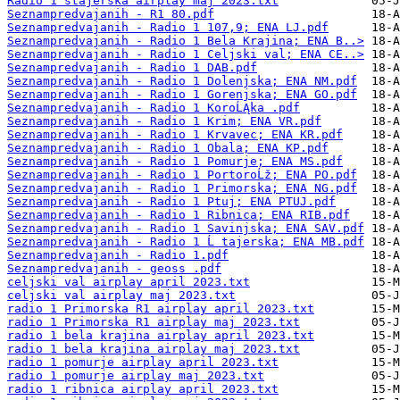
Radio 1 stajerska airplay maj 2023.txt
Seznampredvajanih - R1 80.pdf
Seznampredvajanih - Radio 1 107,9; ENA LJ.pdf
Seznampredvajanih - Radio 1 Bela Krajina; ENA B..>
Seznampredvajanih - Radio 1 Celjski val; ENA CE..>
Seznampredvajanih - Radio 1 DAB.pdf
Seznampredvajanih - Radio 1 Dolenjska; ENA NM.pdf
Seznampredvajanih - Radio 1 Gorenjska; ENA GO.pdf
Seznampredvajanih - Radio 1 KoroĹĄka .pdf
Seznampredvajanih - Radio 1 Krim; ENA VR.pdf
Seznampredvajanih - Radio 1 Krvavec; ENA KR.pdf
Seznampredvajanih - Radio 1 Obala; ENA KP.pdf
Seznampredvajanih - Radio 1 Pomurje; ENA MS.pdf
Seznampredvajanih - Radio 1 PortoroĹž; ENA PO.pdf
Seznampredvajanih - Radio 1 Primorska; ENA NG.pdf
Seznampredvajanih - Radio 1 Ptuj; ENA PTUJ.pdf
Seznampredvajanih - Radio 1 Ribnica; ENA RIB.pdf
Seznampredvajanih - Radio 1 Savinjska; ENA SAV.pdf
Seznampredvajanih - Radio 1 Ĺ tajerska; ENA MB.pdf
Seznampredvajanih - Radio 1.pdf
Seznampredvajanih - geoss .pdf
celjski val airplay april 2023.txt
celjski val airplay maj 2023.txt
radio 1 Primorska R1 airplay april 2023.txt
radio 1 Primorska R1 airplay maj 2023.txt
radio 1 bela krajina airplay april 2023.txt
radio 1 bela krajina airplay maj 2023.txt
radio 1 pomurje airplay april 2023.txt
radio 1 pomurje airplay maj 2023.txt
radio 1 ribnica airplay april 2023.txt