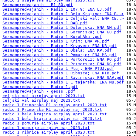
Radio 1 stajerska airplay maj 2023.txt
Seznampredvajanih - R1 80.pdf
Seznampredvajanih - Radio 1 107,9; ENA LJ.pdf
Seznampredvajanih - Radio 1 Bela Krajina; ENA B..>
Seznampredvajanih - Radio 1 Celjski val; ENA CE..>
Seznampredvajanih - Radio 1 DAB.pdf
Seznampredvajanih - Radio 1 Dolenjska; ENA NM.pdf
Seznampredvajanih - Radio 1 Gorenjska; ENA GO.pdf
Seznampredvajanih - Radio 1 KoroĹĄka .pdf
Seznampredvajanih - Radio 1 Krim; ENA VR.pdf
Seznampredvajanih - Radio 1 Krvavec; ENA KR.pdf
Seznampredvajanih - Radio 1 Obala; ENA KP.pdf
Seznampredvajanih - Radio 1 Pomurje; ENA MS.pdf
Seznampredvajanih - Radio 1 PortoroĹž; ENA PO.pdf
Seznampredvajanih - Radio 1 Primorska; ENA NG.pdf
Seznampredvajanih - Radio 1 Ptuj; ENA PTUJ.pdf
Seznampredvajanih - Radio 1 Ribnica; ENA RIB.pdf
Seznampredvajanih - Radio 1 Savinjska; ENA SAV.pdf
Seznampredvajanih - Radio 1 Ĺ tajerska; ENA MB.pdf
Seznampredvajanih - Radio 1.pdf
Seznampredvajanih - geoss .pdf
celjski val airplay april 2023.txt
celjski val airplay maj 2023.txt
radio 1 Primorska R1 airplay april 2023.txt
radio 1 Primorska R1 airplay maj 2023.txt
radio 1 bela krajina airplay april 2023.txt
radio 1 bela krajina airplay maj 2023.txt
radio 1 pomurje airplay april 2023.txt
radio 1 pomurje airplay maj 2023.txt
radio 1 ribnica airplay april 2023.txt