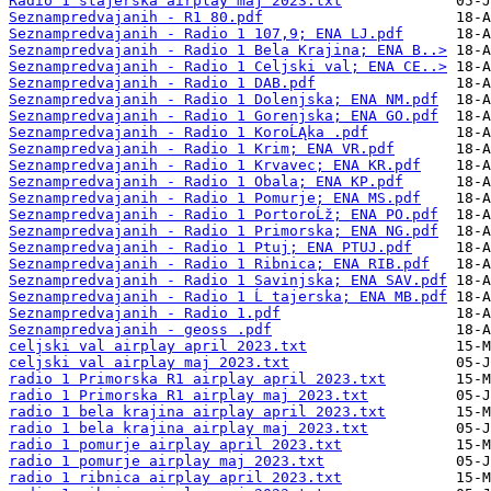
Radio 1 stajerska airplay maj 2023.txt
Seznampredvajanih - R1 80.pdf
Seznampredvajanih - Radio 1 107,9; ENA LJ.pdf
Seznampredvajanih - Radio 1 Bela Krajina; ENA B..>
Seznampredvajanih - Radio 1 Celjski val; ENA CE..>
Seznampredvajanih - Radio 1 DAB.pdf
Seznampredvajanih - Radio 1 Dolenjska; ENA NM.pdf
Seznampredvajanih - Radio 1 Gorenjska; ENA GO.pdf
Seznampredvajanih - Radio 1 KoroĹĄka .pdf
Seznampredvajanih - Radio 1 Krim; ENA VR.pdf
Seznampredvajanih - Radio 1 Krvavec; ENA KR.pdf
Seznampredvajanih - Radio 1 Obala; ENA KP.pdf
Seznampredvajanih - Radio 1 Pomurje; ENA MS.pdf
Seznampredvajanih - Radio 1 PortoroĹž; ENA PO.pdf
Seznampredvajanih - Radio 1 Primorska; ENA NG.pdf
Seznampredvajanih - Radio 1 Ptuj; ENA PTUJ.pdf
Seznampredvajanih - Radio 1 Ribnica; ENA RIB.pdf
Seznampredvajanih - Radio 1 Savinjska; ENA SAV.pdf
Seznampredvajanih - Radio 1 Ĺ tajerska; ENA MB.pdf
Seznampredvajanih - Radio 1.pdf
Seznampredvajanih - geoss .pdf
celjski val airplay april 2023.txt
celjski val airplay maj 2023.txt
radio 1 Primorska R1 airplay april 2023.txt
radio 1 Primorska R1 airplay maj 2023.txt
radio 1 bela krajina airplay april 2023.txt
radio 1 bela krajina airplay maj 2023.txt
radio 1 pomurje airplay april 2023.txt
radio 1 pomurje airplay maj 2023.txt
radio 1 ribnica airplay april 2023.txt