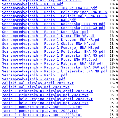
Radio 1 stajerska airplay maj 2023.txt
Seznampredvajanih - R1 80.pdf
Seznampredvajanih - Radio 1 107,9; ENA LJ.pdf
Seznampredvajanih - Radio 1 Bela Krajina; ENA B..>
Seznampredvajanih - Radio 1 Celjski val; ENA CE..>
Seznampredvajanih - Radio 1 DAB.pdf
Seznampredvajanih - Radio 1 Dolenjska; ENA NM.pdf
Seznampredvajanih - Radio 1 Gorenjska; ENA GO.pdf
Seznampredvajanih - Radio 1 KoroĹĄka .pdf
Seznampredvajanih - Radio 1 Krim; ENA VR.pdf
Seznampredvajanih - Radio 1 Krvavec; ENA KR.pdf
Seznampredvajanih - Radio 1 Obala; ENA KP.pdf
Seznampredvajanih - Radio 1 Pomurje; ENA MS.pdf
Seznampredvajanih - Radio 1 PortoroĹž; ENA PO.pdf
Seznampredvajanih - Radio 1 Primorska; ENA NG.pdf
Seznampredvajanih - Radio 1 Ptuj; ENA PTUJ.pdf
Seznampredvajanih - Radio 1 Ribnica; ENA RIB.pdf
Seznampredvajanih - Radio 1 Savinjska; ENA SAV.pdf
Seznampredvajanih - Radio 1 Ĺ tajerska; ENA MB.pdf
Seznampredvajanih - Radio 1.pdf
Seznampredvajanih - geoss .pdf
celjski val airplay april 2023.txt
celjski val airplay maj 2023.txt
radio 1 Primorska R1 airplay april 2023.txt
radio 1 Primorska R1 airplay maj 2023.txt
radio 1 bela krajina airplay april 2023.txt
radio 1 bela krajina airplay maj 2023.txt
radio 1 pomurje airplay april 2023.txt
radio 1 pomurje airplay maj 2023.txt
radio 1 ribnica airplay april 2023.txt