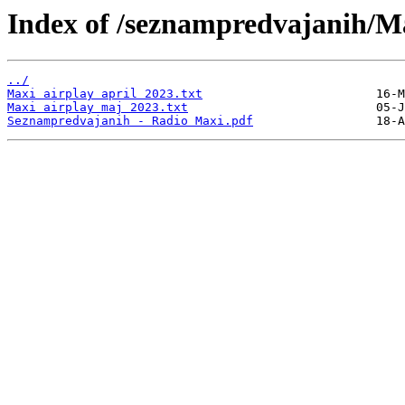
Index of /seznampredvajanih/M
../
Maxi airplay april 2023.txt
Maxi airplay maj 2023.txt
Seznampredvajanih - Radio Maxi.pdf