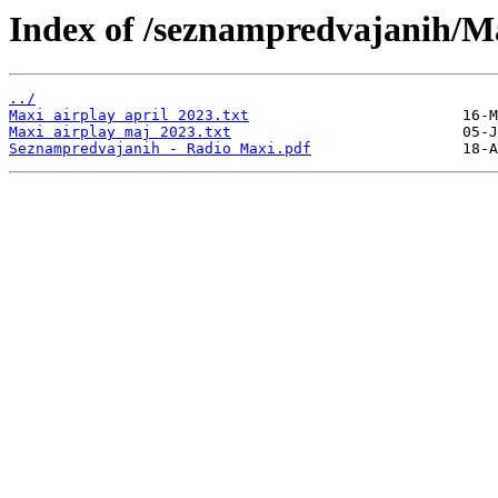
Index of /seznampredvajanih/M
../
Maxi airplay april 2023.txt
Maxi airplay maj 2023.txt
Seznampredvajanih - Radio Maxi.pdf