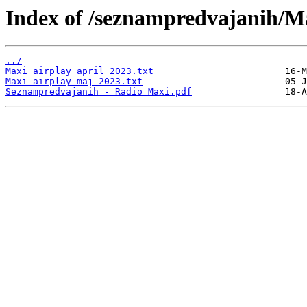
Index of /seznampredvajanih/M
../
Maxi airplay april 2023.txt
Maxi airplay maj 2023.txt
Seznampredvajanih - Radio Maxi.pdf