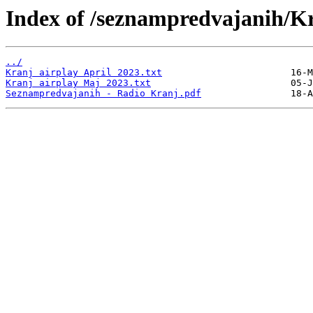
Index of /seznampredvajanih/K
../
Kranj airplay April 2023.txt
Kranj airplay Maj 2023.txt
Seznampredvajanih - Radio Kranj.pdf