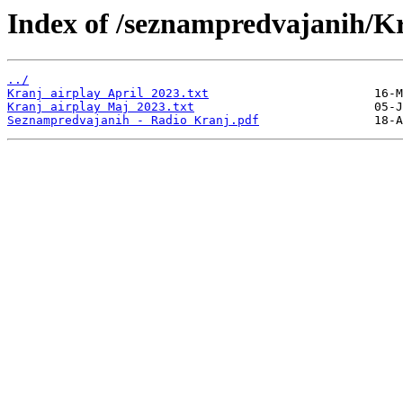
Index of /seznampredvajanih/K
../
Kranj airplay April 2023.txt
Kranj airplay Maj 2023.txt
Seznampredvajanih - Radio Kranj.pdf