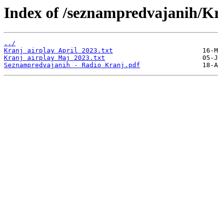
Index of /seznampredvajanih/K
../
Kranj airplay April 2023.txt
Kranj airplay Maj 2023.txt
Seznampredvajanih - Radio Kranj.pdf