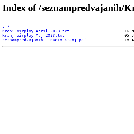
Index of /seznampredvajanih/K
../
Kranj airplay April 2023.txt
Kranj airplay Maj 2023.txt
Seznampredvajanih - Radio Kranj.pdf