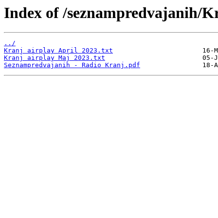
Index of /seznampredvajanih/K
../
Kranj airplay April 2023.txt
Kranj airplay Maj 2023.txt
Seznampredvajanih - Radio Kranj.pdf