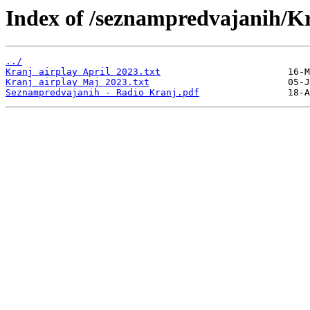
Index of /seznampredvajanih/K
../
Kranj airplay April 2023.txt
Kranj airplay Maj 2023.txt
Seznampredvajanih - Radio Kranj.pdf