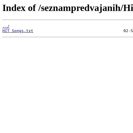
Index of /seznampredvajanih/Hi
../
HIT Songs.txt